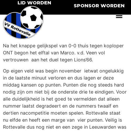
LID WORDEN
SPONSOR WORDEN
Na het knappe gelijkspel van 0-0 thuis tegen koploper
ONT begon het elftal van Marco. v.d. Veen vol
vertrouwen aan het duel tegen Lions’66.
Op eigen veld was begin november ietwat ongelukkig
in de laatste minuut verloren en dus lagen er deze
middag kansen op punten. Punten die nog steeds hard
nodig zijn om niet bij de onderste drie te eindigen. Voor
alle duidelijkheid is het goed te vermelden dat alleen
nummer laatst degradeert en de nummers twaalf en
dertien nacompetitie moeten spelen. Rottevalle staat
nu elfde en heeft een marge van vier punten. Veilig is
Rottevalle dus nog niet en een zege in Leeuwarden was