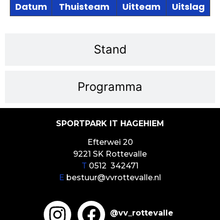
Datum
Thuisteam
Uitteam
Uitslag
Stand
Programma
SPORTPARK IT HAGEHIEM
Efterwei 20
9221 SK Rottevalle
T
0512 342471
E
bestuur@vvrottevalle.nl
@vv_rottevalle