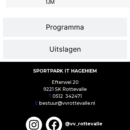
1JM
Programma
Uitslagen
SPORTPARK IT HAGEHIEM
Efterwei 20
9221 SK Rottevalle
T
0512 342471
E
bestuur@vvrottevalle.nl
@vv_rottevalle