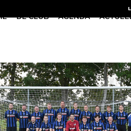
ME
DE CLUB
AGENDA
ACTUEE