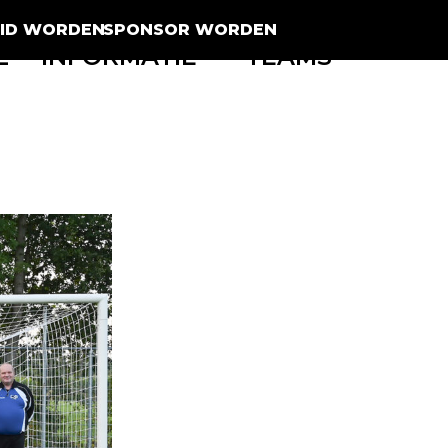
LID WORDEN
SPONSOR WORDEN
L
INFORMATIE
TEAMS