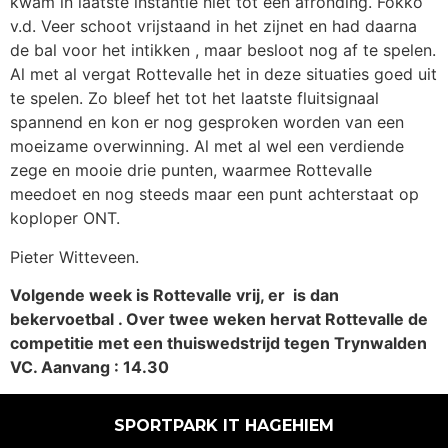
kwam in laatste instantie niet tot een afronding. Fokko
v.d. Veer schoot vrijstaand in het zijnet en had daarna
de bal voor het intikken , maar besloot nog af te spelen.
Al met al vergat Rottevalle het in deze situaties goed uit
te spelen. Zo bleef het tot het laatste fluitsignaal
spannend en kon er nog gesproken worden van een
moeizame overwinning. Al met al wel een verdiende
zege en mooie drie punten, waarmee Rottevalle
meedoet en nog steeds maar een punt achterstaat op
koploper ONT.
Pieter Witteveen.
Volgende week is Rottevalle vrij, er is dan
bekervoetbal . Over twee weken hervat Rottevalle de
competitie met een thuiswedstrijd tegen Trynwalden
VC. Aanvang : 14.30
SPORTPARK IT HAGEHIEM