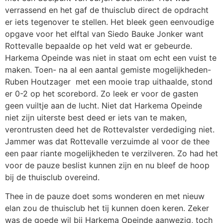
verrassend en het gaf de thuisclub direct de opdracht
er iets tegenover te stellen. Het bleek geen eenvoudige
opgave voor het elftal van Siedo Bauke Jonker want
Rottevalle bepaalde op het veld wat er gebeurde.
Harkema Opeinde was niet in staat om echt een vuist te
maken. Toen- na al een aantal gemiste mogelijkheden-
Ruben Houtzager met een mooie trap uithaalde, stond
er 0-2 op het scorebord. Zo leek er voor de gasten
geen vuiltje aan de lucht. Niet dat Harkema Opeinde
niet zijn uiterste best deed er iets van te maken,
verontrusten deed het de Rottevalster verdediging niet.
Jammer was dat Rottevalle verzuimde al voor de thee
een paar riante mogelijkheden te verzilveren. Zo had het
voor de pauze beslist kunnen zijn en nu bleef de hoop
bij de thuisclub overeind.
Thee in de pauze doet soms wonderen en met nieuw
elan zou de thuisclub het tij kunnen doen keren. Zeker
was de goede wil bij Harkema Opeinde aanwezig, toch