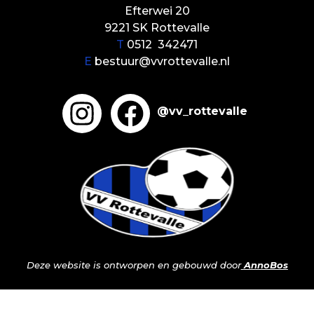
Efterwei 20
9221 SK Rottevalle
T
0512 342471
E
bestuur@vvrottevalle.nl
@vv_rottevalle
Deze website is ontworpen en gebouwd door
AnnoBos