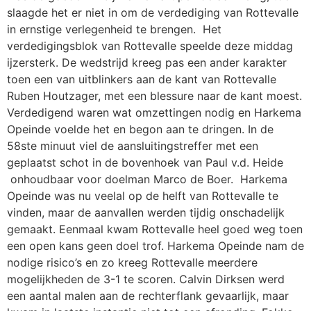
slaagde het er niet in om de verdediging van Rottevalle
in ernstige verlegenheid te brengen. Het
verdedigingsblok van Rottevalle speelde deze middag
ijzersterk. De wedstrijd kreeg pas een ander karakter
toen een van uitblinkers aan de kant van Rottevalle
Ruben Houtzager, met een blessure naar de kant moest.
Verdedigend waren wat omzettingen nodig en Harkema
Opeinde voelde het en begon aan te dringen. In de
58ste minuut viel de aansluitingstreffer met een
geplaatst schot in de bovenhoek van Paul v.d. Heide
onhoudbaar voor doelman Marco de Boer. Harkema
Opeinde was nu veelal op de helft van Rottevalle te
vinden, maar de aanvallen werden tijdig onschadelijk
gemaakt. Eenmaal kwam Rottevalle heel goed weg toen
een open kans geen doel trof. Harkema Opeinde nam de
nodige risico’s en zo kreeg Rottevalle meerdere
mogelijkheden de 3-1 te scoren. Calvin Dirksen werd
een aantal malen aan de rechterflank gevaarlijk, maar