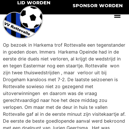
LID WORDEN
SPONSOR WORDEN
Op bezoek in Harkema trof Rottevalle een tegenstander
in goeden doen. Immers Harkema Opeinde had in de
eerste drie duels niet verloren, al krijgt de wedstrijd in
en tegen Eastermar nog een staartje. Rottevalle won
zijn twee thuiswedstrijden , maar verloor uit bij
Drogeham kansloos met 7-2. De laatste seizoenen is
Rottevalle sowieso niet zo gezegend met
uitoverwinningen en daarom was de vraag
gerechtvaardigd naar hoe het deze middag zou
verlopen. Om maar met de deur in huis te vallen
Rottevalle gaf al in de eerste minuut zijn visitekaartje af.
De eerste de beste goedlopende aanval werd bekroond
met een doelpunt van Jurjen Geertsma. Het was