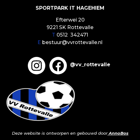
SPORTPARK IT HAGEHIEM
Efterwei 20
9221 SK Rottevalle
T
0512 342471
E
bestuur@vvrottevalle.nl
@vv_rottevalle
Deze website is ontworpen en gebouwd door
AnnoBos