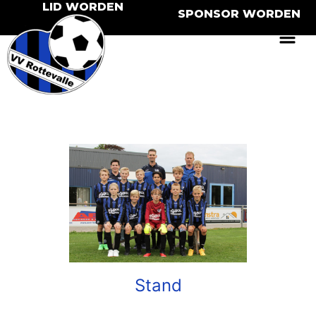
LID WORDEN
SPONSOR WORDEN
Stand