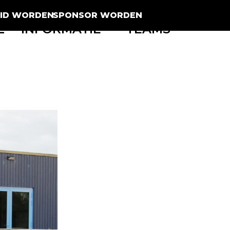
LID WORDEN
SPONSOR WORDEN
L
INFORMATIE
TEAMS