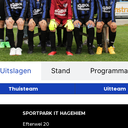
Uitslagen
Stand
Programma
Thuisteam
Uitteam
SPORTPARK IT HAGEHIEM
Efterwei 20