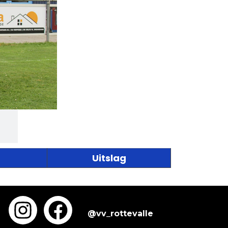
Uitslag
@vv_rottevalle