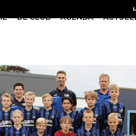
ME
DE CLUB
AGENDA
ACTUEE